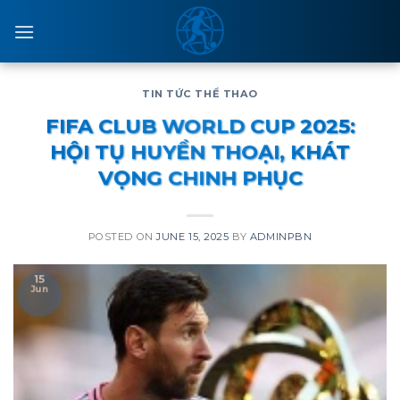
Skip
to
content
TIN TỨC THỂ THAO
FIFA CLUB WORLD CUP 2025:
HỘI TỤ HUYỀN THOẠI, KHÁT
VỌNG CHINH PHỤC
POSTED ON
JUNE 15, 2025
BY
ADMINPBN
15
Jun