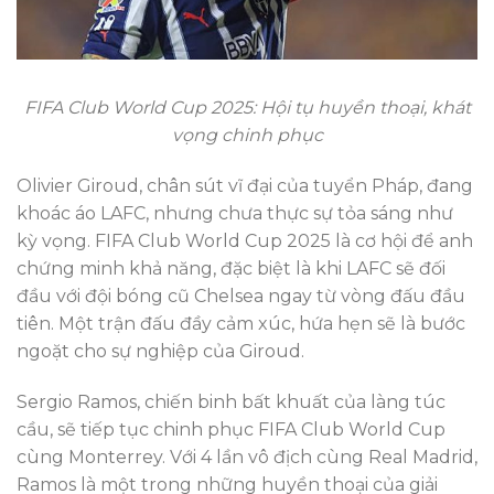
FIFA Club World Cup 2025: Hội tụ huyền thoại, khát
vọng chinh phục
Olivier Giroud, chân sút vĩ đại của tuyển Pháp, đang
khoác áo LAFC, nhưng chưa thực sự tỏa sáng như
kỳ vọng. FIFA Club World Cup 2025 là cơ hội để anh
chứng minh khả năng, đặc biệt là khi LAFC sẽ đối
đầu với đội bóng cũ Chelsea ngay từ vòng đấu đầu
tiên. Một trận đấu đầy cảm xúc, hứa hẹn sẽ là bước
ngoặt cho sự nghiệp của Giroud.
Sergio Ramos, chiến binh bất khuất của làng túc
cầu, sẽ tiếp tục chinh phục FIFA Club World Cup
cùng Monterrey. Với 4 lần vô địch cùng Real Madrid,
Ramos là một trong những huyền thoại của giải