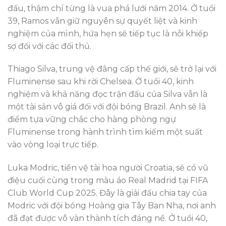
đấu, thậm chí từng là vua phá lưới năm 2014. Ở tuổi
39, Ramos vẫn giữ nguyên sự quyết liệt và kinh
nghiệm của mình, hứa hẹn sẽ tiếp tục là nỗi khiếp
sợ đối với các đối thủ.
Thiago Silva, trung vệ đẳng cấp thế giới, sẽ trở lại với
Fluminense sau khi rời Chelsea. Ở tuổi 40, kinh
nghiệm và khả năng đọc trận đấu của Silva vẫn là
một tài sản vô giá đối với đội bóng Brazil. Anh sẽ là
điểm tựa vững chắc cho hàng phòng ngự
Fluminense trong hành trình tìm kiếm một suất
vào vòng loại trực tiếp.
Luka Modric, tiền vệ tài hoa người Croatia, sẽ có vũ
điệu cuối cùng trong màu áo Real Madrid tại FIFA
Club World Cup 2025. Đây là giải đấu chia tay của
Modric với đội bóng Hoàng gia Tây Ban Nha, nơi anh
đã đạt được vô vàn thành tích đáng nể. Ở tuổi 40,