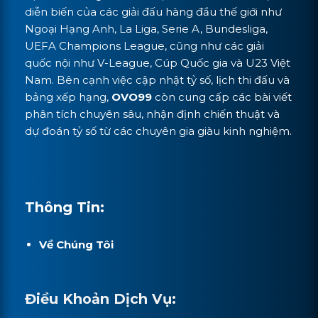
diễn biến của các giải đấu hàng đầu thế giới như
Ngoại Hạng Anh, La Liga, Serie A, Bundesliga,
UEFA Champions League, cũng như các giải
quốc nội như V-League, Cúp Quốc gia và U23 Việt
Nam. Bên cạnh việc cập nhật tỷ số, lịch thi đấu và
bảng xếp hạng,
OVO99
còn cung cấp các bài viết
phân tích chuyên sâu, nhận định chiến thuật và
dự đoán tỷ số từ các chuyên gia giàu kinh nghiệm.
Thông Tin:
Về Chúng Tôi
Điều Khoản Dịch Vụ: