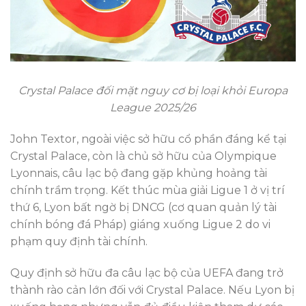
Crystal Palace đối mặt nguy cơ bị loại khỏi Europa
League 2025/26
John Textor, ngoài việc sở hữu cổ phần đáng kể tại
Crystal Palace, còn là chủ sở hữu của Olympique
Lyonnais, câu lạc bộ đang gặp khủng hoảng tài
chính trầm trọng. Kết thúc mùa giải Ligue 1 ở vị trí
thứ 6, Lyon bất ngờ bị DNCG (cơ quan quản lý tài
chính bóng đá Pháp) giáng xuống Ligue 2 do vi
phạm quy định tài chính.
Quy định sở hữu đa câu lạc bộ của UEFA đang trở
thành rào cản lớn đối với Crystal Palace. Nếu Lyon bị