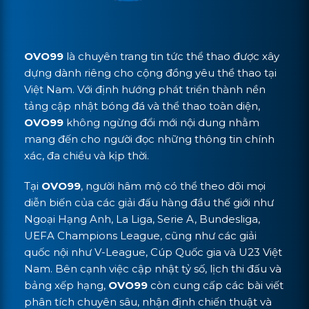
OVO99
là chuyên trang tin tức thể thao được xây
dựng dành riêng cho cộng đồng yêu thể thao tại
Việt Nam. Với định hướng phát triển thành nền
tảng cập nhật bóng đá và thể thao toàn diện,
OVO99
không ngừng đổi mới nội dung nhằm
mang đến cho người đọc những thông tin chính
xác, đa chiều và kịp thời.
Tại
OVO99
, người hâm mộ có thể theo dõi mọi
diễn biến của các giải đấu hàng đầu thế giới như
Ngoại Hạng Anh, La Liga, Serie A, Bundesliga,
UEFA Champions League, cũng như các giải
quốc nội như V-League, Cúp Quốc gia và U23 Việt
Nam. Bên cạnh việc cập nhật tỷ số, lịch thi đấu và
bảng xếp hạng,
OVO99
còn cung cấp các bài viết
phân tích chuyên sâu, nhận định chiến thuật và