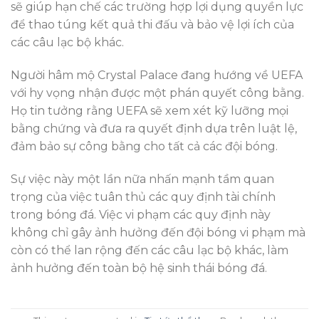
sẽ giúp hạn chế các trường hợp lợi dụng quyền lực
để thao túng kết quả thi đấu và bảo vệ lợi ích của
các câu lạc bộ khác.
Người hâm mộ Crystal Palace đang hướng về UEFA
với hy vọng nhận được một phán quyết công bằng.
Họ tin tưởng rằng UEFA sẽ xem xét kỹ lưỡng mọi
bằng chứng và đưa ra quyết định dựa trên luật lệ,
đảm bảo sự công bằng cho tất cả các đội bóng.
Sự việc này một lần nữa nhấn mạnh tầm quan
trọng của việc tuân thủ các quy định tài chính
trong bóng đá. Việc vi phạm các quy định này
không chỉ gây ảnh hưởng đến đội bóng vi phạm mà
còn có thể lan rộng đến các câu lạc bộ khác, làm
ảnh hưởng đến toàn bộ hệ sinh thái bóng đá.