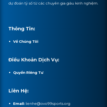
dự đoán tỷ số từ các chuyên gia giàu kinh nghiệm.
Thông Tin:
Về Chúng Tôi
Điều Khoản Dịch Vụ:
Quyền Riêng Tư
Liên Hệ:
Email:
lienhe@ovo99sports.org