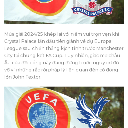
Mùa giải 2024/25 khép lại với niềm vui trọn vẹn khi
Crystal Palace lần đầu tiên giành vé dự Europa
League sau chiến thắng kịch tính trước Manchester
City tại chung kết FA Cup. Tuy nhiên, giấc mơ châu
Âu của đội bóng này đang đứng trước nguy cơ đổ
vỡ vì những rắc rối pháp lý liên quan đến cổ đông
lớn John Textor.