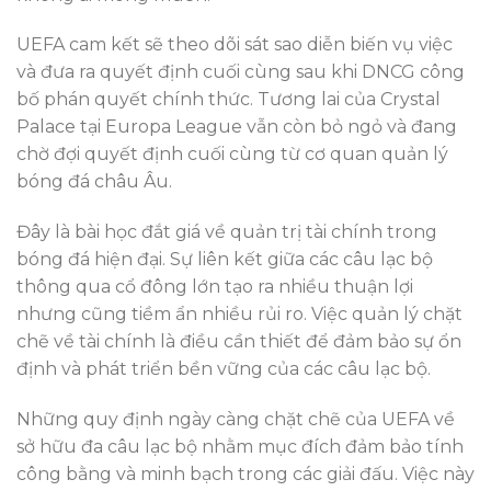
UEFA cam kết sẽ theo dõi sát sao diễn biến vụ việc
và đưa ra quyết định cuối cùng sau khi DNCG công
bố phán quyết chính thức. Tương lai của Crystal
Palace tại Europa League vẫn còn bỏ ngỏ và đang
chờ đợi quyết định cuối cùng từ cơ quan quản lý
bóng đá châu Âu.
Đây là bài học đắt giá về quản trị tài chính trong
bóng đá hiện đại. Sự liên kết giữa các câu lạc bộ
thông qua cổ đông lớn tạo ra nhiều thuận lợi
nhưng cũng tiềm ẩn nhiều rủi ro. Việc quản lý chặt
chẽ về tài chính là điều cần thiết để đảm bảo sự ổn
định và phát triển bền vững của các câu lạc bộ.
Những quy định ngày càng chặt chẽ của UEFA về
sở hữu đa câu lạc bộ nhằm mục đích đảm bảo tính
công bằng và minh bạch trong các giải đấu. Việc này