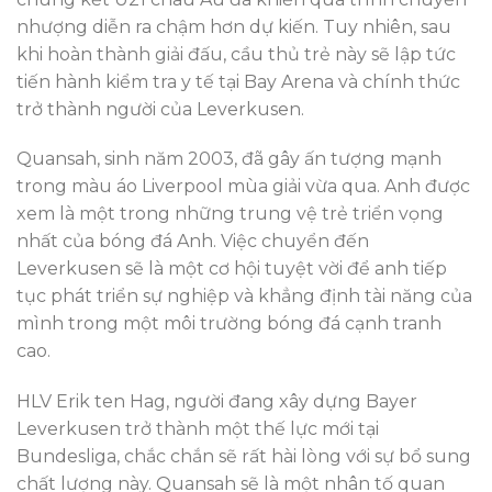
nhượng diễn ra chậm hơn dự kiến. Tuy nhiên, sau
khi hoàn thành giải đấu, cầu thủ trẻ này sẽ lập tức
tiến hành kiểm tra y tế tại Bay Arena và chính thức
trở thành người của Leverkusen.
Quansah, sinh năm 2003, đã gây ấn tượng mạnh
trong màu áo Liverpool mùa giải vừa qua. Anh được
xem là một trong những trung vệ trẻ triển vọng
nhất của bóng đá Anh. Việc chuyển đến
Leverkusen sẽ là một cơ hội tuyệt vời để anh tiếp
tục phát triển sự nghiệp và khẳng định tài năng của
mình trong một môi trường bóng đá cạnh tranh
cao.
HLV Erik ten Hag, người đang xây dựng Bayer
Leverkusen trở thành một thế lực mới tại
Bundesliga, chắc chắn sẽ rất hài lòng với sự bổ sung
chất lượng này. Quansah sẽ là một nhân tố quan