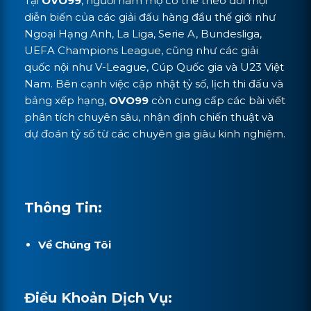
Tại
OVO99
, người hâm mộ có thể theo dõi mọi
diễn biến của các giải đấu hàng đầu thế giới như
Ngoại Hạng Anh, La Liga, Serie A, Bundesliga,
UEFA Champions League, cũng như các giải
quốc nội như V-League, Cúp Quốc gia và U23 Việt
Nam. Bên cạnh việc cập nhật tỷ số, lịch thi đấu và
bảng xếp hạng,
OVO99
còn cung cấp các bài viết
phân tích chuyên sâu, nhận định chiến thuật và
dự đoán tỷ số từ các chuyên gia giàu kinh nghiệm.
Thông Tin:
Về Chúng Tôi
Điều Khoản Dịch Vụ: