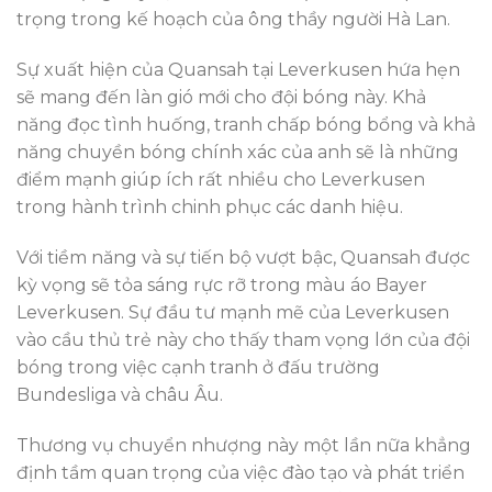
trọng trong kế hoạch của ông thầy người Hà Lan.
Sự xuất hiện của Quansah tại Leverkusen hứa hẹn
sẽ mang đến làn gió mới cho đội bóng này. Khả
năng đọc tình huống, tranh chấp bóng bổng và khả
năng chuyền bóng chính xác của anh sẽ là những
điểm mạnh giúp ích rất nhiều cho Leverkusen
trong hành trình chinh phục các danh hiệu.
Với tiềm năng và sự tiến bộ vượt bậc, Quansah được
kỳ vọng sẽ tỏa sáng rực rỡ trong màu áo Bayer
Leverkusen. Sự đầu tư mạnh mẽ của Leverkusen
vào cầu thủ trẻ này cho thấy tham vọng lớn của đội
bóng trong việc cạnh tranh ở đấu trường
Bundesliga và châu Âu.
Thương vụ chuyển nhượng này một lần nữa khẳng
định tầm quan trọng của việc đào tạo và phát triển