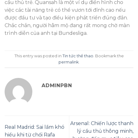
cầu thủ trẻ. Quansah là một ví dụ điển hình cho
việc các tài năng trẻ có thể vươn tới đỉnh cao nếu
được đầu tư và tạo điều kiện phát triển đúng đắn.
Chắc chắn, người hâm mộ đang rất mong chờ màn
trình diễn của anh tại Bundesliga.
This entry was posted in
Tin tức thể thao
. Bookmark the
permalink
.
ADMINPBN
Arsenal: Chiến lược thanh
Real Madrid: Sai lầm khó
lý cầu thủ thông minh,
hiểu khi từ chối Rafa