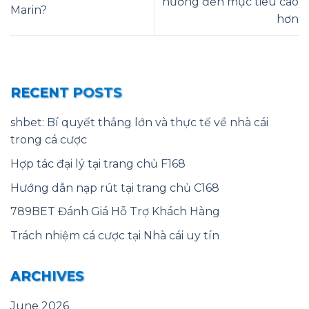
hướng đến mục tiêu cao
Marin?
hơn
RECENT POSTS
shbet: Bí quyết thắng lớn và thực tế về nhà cái
trong cá cược
Hợp tác đại lý tại trang chủ F168
Hướng dẫn nạp rút tại trang chủ C168
789BET Đánh Giá Hỗ Trợ Khách Hàng
Trách nhiệm cá cược tại Nhà cái uy tín
ARCHIVES
June 2026