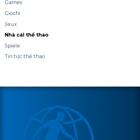
Games
Giochi
Jeux
Nhà cái thể thao
Spiele
Tin tức thể thao