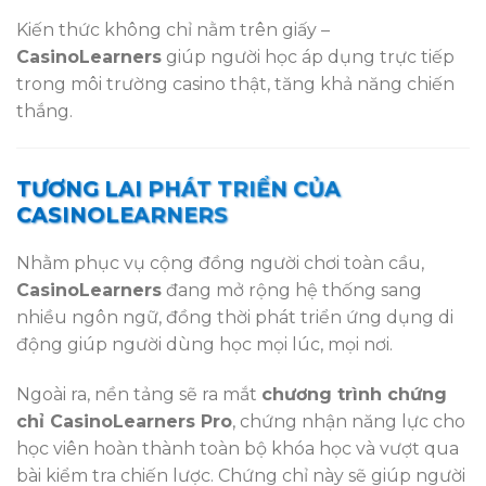
Kiến thức không chỉ nằm trên giấy –
CasinoLearners
giúp người học áp dụng trực tiếp
trong môi trường casino thật, tăng khả năng chiến
thắng.
TƯƠNG LAI PHÁT TRIỂN CỦA
CASINOLEARNERS
Nhằm phục vụ cộng đồng người chơi toàn cầu,
CasinoLearners
đang mở rộng hệ thống sang
nhiều ngôn ngữ, đồng thời phát triển ứng dụng di
động giúp người dùng học mọi lúc, mọi nơi.
Ngoài ra, nền tảng sẽ ra mắt
chương trình chứng
chỉ CasinoLearners Pro
, chứng nhận năng lực cho
học viên hoàn thành toàn bộ khóa học và vượt qua
bài kiểm tra chiến lược. Chứng chỉ này sẽ giúp người