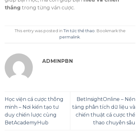
thắng
trong từng ván cược.
This entry was posted in
Tin tức thể thao
. Bookmark the
permalink
.
ADMINPBN
Học viện cá cược thông
BetInsightOnline – Nền
minh – Nơi kiến tạo tư
tảng phân tích dữ liệu và
duy chiến lược cùng
chiến thuật cá cược thể
BetAcademyHub
thao chuyên sâu