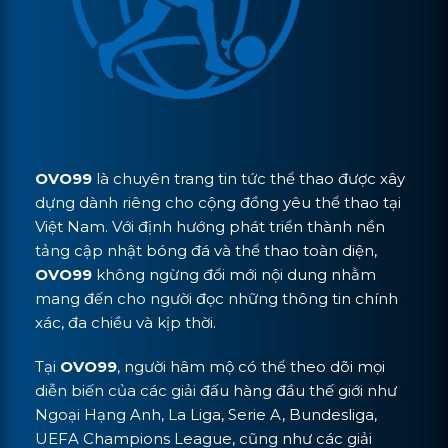
OVO99
là chuyên trang tin tức thể thao được xây
dựng dành riêng cho cộng đồng yêu thể thao tại
Việt Nam. Với định hướng phát triển thành nền
tảng cập nhật bóng đá và thể thao toàn diện,
OVO99
không ngừng đổi mới nội dung nhằm
mang đến cho người đọc những thông tin chính
xác, đa chiều và kịp thời.
Tại
OVO99
, người hâm mộ có thể theo dõi mọi
diễn biến của các giải đấu hàng đầu thế giới như
Ngoại Hạng Anh, La Liga, Serie A, Bundesliga,
UEFA Champions League, cũng như các giải