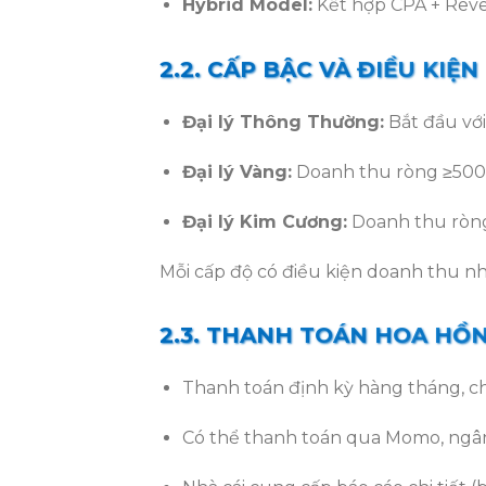
Hybrid Model:
Kết hợp CPA + Reve
2.2. CẤP BẬC VÀ ĐIỀU KIỆ
Đại lý Thông Thường:
Bắt đầu vớ
Đại lý Vàng:
Doanh thu ròng ≥500 
Đại lý Kim Cương:
Doanh thu ròng
Mỗi cấp độ có điều kiện doanh thu nhấ
2.3. THANH TOÁN HOA HỒ
Thanh toán định kỳ hàng tháng, c
Có thể thanh toán qua Momo, ngân