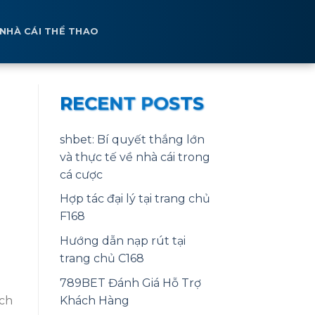
NHÀ CÁI THỂ THAO
RECENT POSTS
shbet: Bí quyết thắng lớn
và thực tế về nhà cái trong
cá cược
Hợp tác đại lý tại trang chủ
F168
Hướng dẫn nạp rút tại
trang chủ C168
789BET Đánh Giá Hỗ Trợ
Khách Hàng
ích