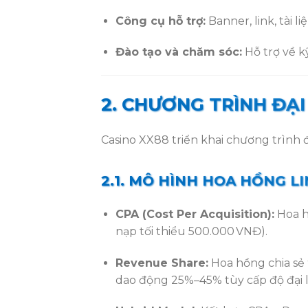
Công cụ hỗ trợ:
Banner, link, tài li
Đào tạo và chăm sóc:
Hỗ trợ về kỹ
2. CHƯƠNG TRÌNH ĐẠI
Casino XX88 triển khai chương trình đạ
2.1. MÔ HÌNH HOA HỒNG L
CPA (Cost Per Acquisition):
Hoa hồ
nạp tối thiểu 500.000 VNĐ).
Revenue Share:
Hoa hồng chia sẻ 
dao động 25%–45% tùy cấp độ đại l