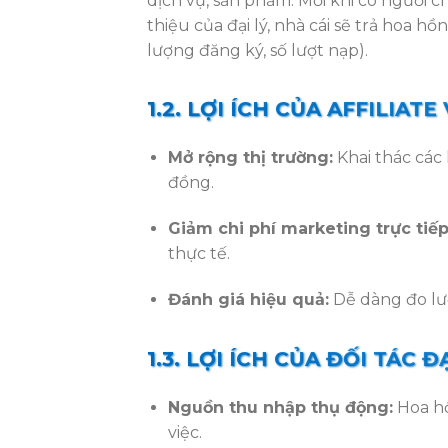
dịch vụ, sản phẩm. Mỗi khi có người 
thiệu của đại lý, nhà cái sẽ trả hoa 
lượng đăng ký, số lượt nạp).
1.2. LỢI ÍCH CỦA AFFILIATE
Mở rộng thị trường:
Khai thác các
đồng.
Giảm chi phí marketing trực tiếp
thực tế.
Đánh giá hiệu quả:
Dễ dàng đo lư
1.3. LỢI ÍCH CỦA ĐỐI TÁC ĐẠ
Nguồn thu nhập thụ động:
Hoa hồ
việc.