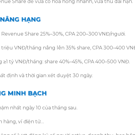
nue Share để vừa có hoa hồng nhanh, vừa thu dài hạn.
N NÂNG HẠNG
i Revenue Share 25%–30%, CPA 200–300 VNĐ/người.
triệu VNĐ/tháng nâng lên 35% share, CPA 300–400 VN
 ≥1 tỷ VNĐ/tháng: share 40%–45%, CPA 400–500 VNĐ.
t định và thời gian xét duyệt 30 ngày.
NG MINH BẠCH
hậm nhất ngày 10 của tháng sau.
 hàng, ví điện tử…