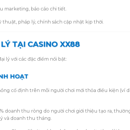
ệu marketing, báo cáo chi tiết.
 thuật, pháp lý, chính sách cập nhật kịp thời.
 LÝ TẠI CASINO XX88
i lý với các đặc điểm nổi bật:
INH HOẠT
ng cố định trên mỗi người chơi mới thỏa điều kiện (ví 
% doanh thu ròng do người chơi giới thiệu tạo ra, thườn
ý và doanh thu tháng.