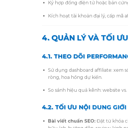
Ký hợp đồng điện tử hoặc bản cứn
Kích hoạt tài khoản đại lý, cấp mã aff
4. QUẢN LÝ VÀ TỐI ƯU
4.1. THEO DÕI PERFORMA
Sử dụng dashboard affiliate: xem số
ròng, hoa hồng dự kiến.
So sánh hiệu quả kênh: website vs.
4.2. TỐI ƯU NỘI DUNG GIỚI
Bài viết chuẩn SEO:
Đặt từ khóa c