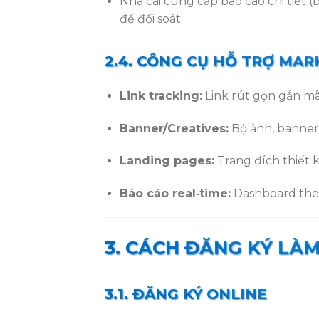
Nhà cái cung cấp báo cáo chi tiết (
để đối soát.
2.4. CÔNG CỤ HỖ TRỢ MAR
Link tracking:
Link rút gọn gắn mã a
Banner/Creatives:
Bộ ảnh, banner 
Landing pages:
Trang đích thiết k
Báo cáo real‑time:
Dashboard theo 
3. CÁCH ĐĂNG KÝ LÀM
3.1. ĐĂNG KÝ ONLINE