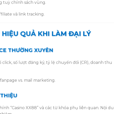
g tuỳ chính sách vùng.
iliate và link tracking.
 HIỆU QUẢ KHI LÀM ĐẠI LÝ
NCE THƯỜNG XUYÊN
 click, số lượt đăng ký, tỷ lệ chuyển đổi (CR), doanh thu
 fanpage vs. mail marketing.
 THIỆU
hính “Casino XX88” và các từ khóa phụ liên quan. Nội d