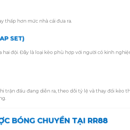
y thấp hơn mức nhà cái đưa ra.
AP SET)
 hai đội. Đây là loại kèo phù hợp với người có kinh nghi
hi trận đấu đang diễn ra, theo dõi tỷ lệ và thay đổi kèo t
ng.
ƯỢC BÓNG CHUYỀN TẠI RR88