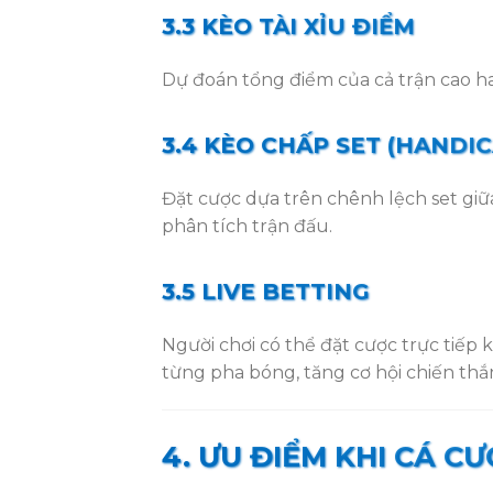
3.3 KÈO TÀI XỈU ĐIỂM
Dự đoán tổng điểm của cả trận cao ha
3.4 KÈO CHẤP SET (HANDIC
Đặt cược dựa trên chênh lệch set giữa
phân tích trận đấu.
3.5 LIVE BETTING
Người chơi có thể đặt cược trực tiếp k
từng pha bóng, tăng cơ hội chiến thắ
4. ƯU ĐIỂM KHI CÁ C