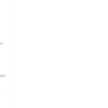
ệm
heo