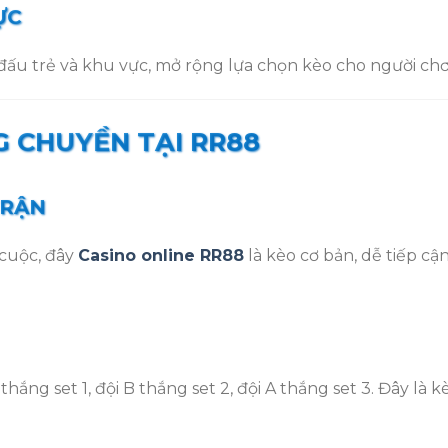
ỰC
 đấu trẻ và khu vực, mở rộng lựa chọn kèo cho người chơi
G CHUYỀN TẠI RR88
TRẬN
 cuộc, đây
Casino online RR88
là kèo cơ bản, dễ tiếp cậ
hắng set 1, đội B thắng set 2, đội A thắng set 3. Đây là k