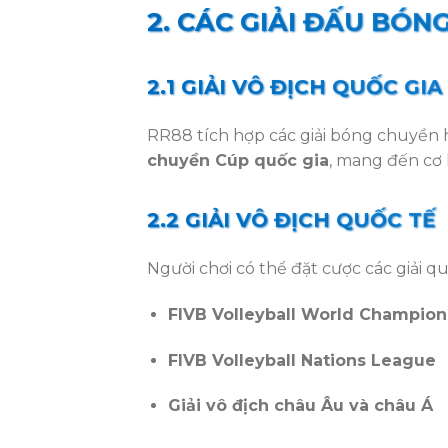
2. CÁC GIẢI ĐẤU BÓN
2.1 GIẢI VÔ ĐỊCH QUỐC GIA
RR88 tích hợp các giải bóng chuyền
chuyền Cúp quốc gia
, mang đến cơ 
2.2 GIẢI VÔ ĐỊCH QUỐC TẾ
Người chơi có thể đặt cược các giải q
FIVB Volleyball World Champion
FIVB Volleyball Nations League
Giải vô địch châu Âu và châu Á