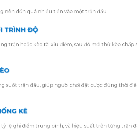
ng nên dồn quá nhiều tiền vào một trận đấu.
I TRÌNH ĐỘ
ng trận hoặc kèo tài xỉu điểm, sau đó mới thử kèo chấp 
KÈO
ng suốt trận đấu, giúp người chơi đặt cược đúng thời đi
HỐNG KÊ
 tỷ lệ ghi điểm trung bình, và hiệu suất trên từng trận 