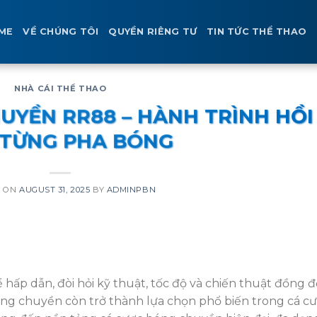
ME
VỀ CHÚNG TÔI
QUYỀN RIÊNG TƯ
TIN TỨC THỂ THAO
NHÀ CÁI THỂ THAO
UYỀN RR88 – HÀNH TRÌNH HỒI
 TỪNG PHA BÓNG
D ON
AUGUST 31, 2025
BY
ADMINPBN
ấp dẫn, đòi hỏi kỹ thuật, tốc độ và chiến thuật đồng độ
bóng chuyền còn trở thành lựa chọn phổ biến trong cá c