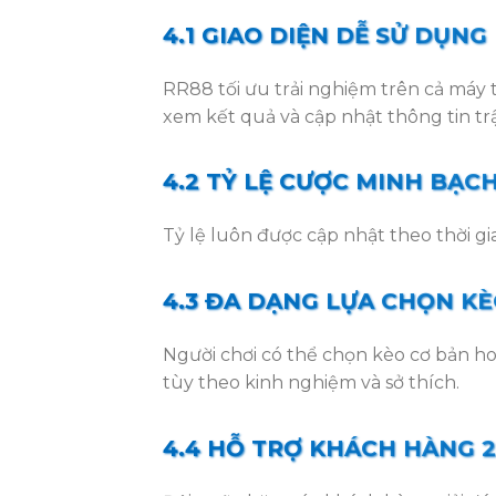
4.1 GIAO DIỆN DỄ SỬ DỤNG
RR88 tối ưu trải nghiệm trên cả máy t
xem kết quả và cập nhật thông tin tr
4.2 TỶ LỆ CƯỢC MINH BẠC
Tỷ lệ luôn được cập nhật theo thời gi
4.3 ĐA DẠNG LỰA CHỌN K
Người chơi có thể chọn kèo cơ bản hoặ
tùy theo kinh nghiệm và sở thích.
4.4 HỖ TRỢ KHÁCH HÀNG 2