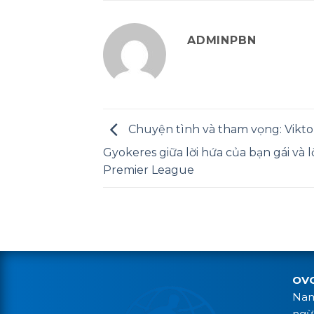
ADMINPBN
Chuyện tình và tham vọng: Vikto
Gyokeres giữa lời hứa của bạn gái và lờ
Premier League
OV
Nam
ngừ