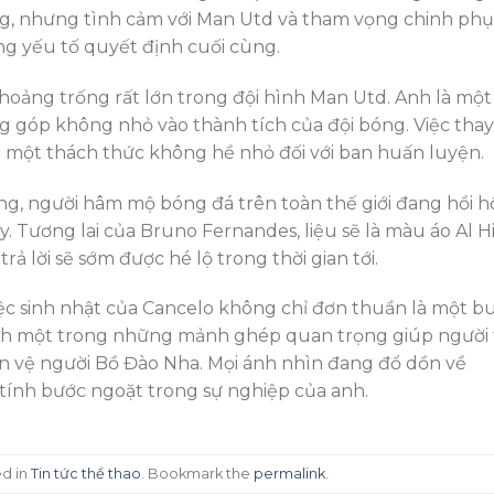
ưỡng, nhưng tình cảm với Man Utd và tham vọng chinh ph
ững yếu tố quyết định cuối cùng.
khoảng trống rất lớn trong đội hình Man Utd. Anh là một
g góp không nhỏ vào thành tích của đội bóng. Việc thay
à một thách thức không hề nhỏ đối với ban huấn luyện.
ng, người hâm mộ bóng đá trên toàn thế giới đang hồi 
. Tương lai của Bruno Fernandes, liệu sẽ là màu áo Al Hi
ả lời sẽ sớm được hé lộ trong thời gian tới.
iệc sinh nhật của Cancelo không chỉ đơn thuần là một bu
ành một trong những mảnh ghép quan trọng giúp người 
ền vệ người Bồ Đào Nha. Mọi ánh nhìn đang đổ dồn về
tính bước ngoặt trong sự nghiệp của anh.
ed in
Tin tức thể thao
. Bookmark the
permalink
.