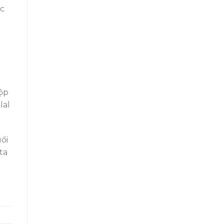
ục
hộp
lal
ổi
ta