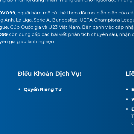
OVO99
, người hâm mộ có thể theo dõi mọi diễn biến của cá
g Anh, La Liga, Serie A, Bundesliga, UEFA Champions Leagu
ue, Cúp Quốc gia và U23 Việt Nam. Bên cạnh việc cập nhật t
O99
còn cung cấp các bài viết phân tích chuyên sâu, nhận đ
yên gia giàu kinh nghiệm.
Điều Khoản Dịch Vụ:
Li
Quyền Riêng Tư
E
W
Đ
T
G