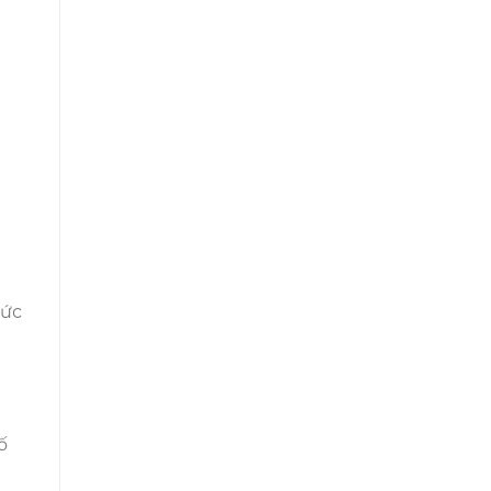
mức
o
ố