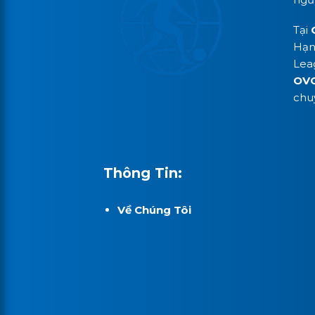
Tại
Hạn
Leag
OV
chu
Thông Tin:
Về Chúng Tôi