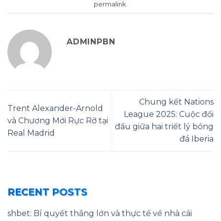
permalink
.
ADMINPBN
Chung kết Nations
Trent Alexander-Arnold
League 2025: Cuộc đối
và Chương Mới Rực Rỡ tại
đầu giữa hai triết lý bóng
Real Madrid
đá Iberia
RECENT POSTS
shbet: Bí quyết thắng lớn và thực tế về nhà cái