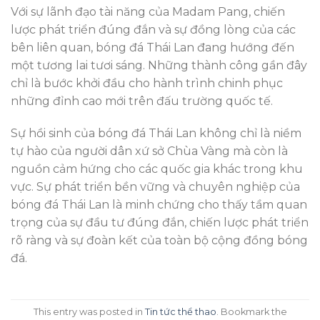
Với sự lãnh đạo tài năng của Madam Pang, chiến
lược phát triển đúng đắn và sự đồng lòng của các
bên liên quan, bóng đá Thái Lan đang hướng đến
một tương lai tươi sáng. Những thành công gần đây
chỉ là bước khởi đầu cho hành trình chinh phục
những đỉnh cao mới trên đấu trường quốc tế.
Sự hồi sinh của bóng đá Thái Lan không chỉ là niềm
tự hào của người dân xứ sở Chùa Vàng mà còn là
nguồn cảm hứng cho các quốc gia khác trong khu
vực. Sự phát triển bền vững và chuyên nghiệp của
bóng đá Thái Lan là minh chứng cho thấy tầm quan
trọng của sự đầu tư đúng đắn, chiến lược phát triển
rõ ràng và sự đoàn kết của toàn bộ cộng đồng bóng
đá.
This entry was posted in
Tin tức thể thao
. Bookmark the