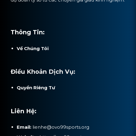
Thông Tin:
Về Chúng Tôi
Điều Khoản Dịch Vụ:
Quyền Riêng Tư
Liên Hệ:
Email:
lienhe@ovo99sports.org