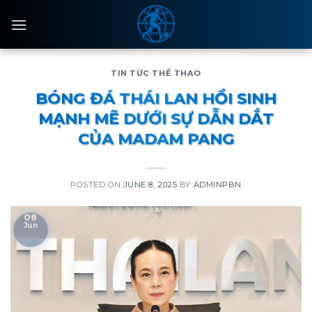
Skip
to
content
TIN TỨC THỂ THAO
BÓNG ĐÁ THÁI LAN HỒI SINH
MẠNH MẼ DƯỚI SỰ DẪN DẮT
CỦA MADAM PANG
POSTED ON
JUNE 8, 2025
BY
ADMINPBN
08
Jun