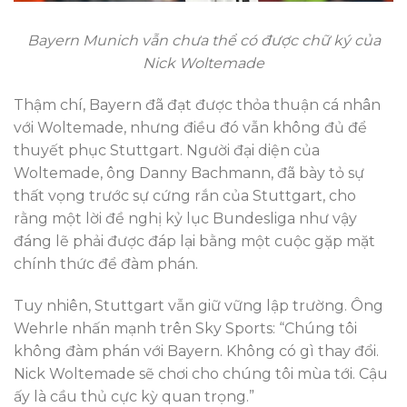
Bayern Munich vẫn chưa thể có được chữ ký của
Nick Woltemade
Thậm chí, Bayern đã đạt được thỏa thuận cá nhân
với Woltemade, nhưng điều đó vẫn không đủ để
thuyết phục Stuttgart. Người đại diện của
Woltemade, ông Danny Bachmann, đã bày tỏ sự
thất vọng trước sự cứng rắn của Stuttgart, cho
rằng một lời đề nghị kỷ lục Bundesliga như vậy
đáng lẽ phải được đáp lại bằng một cuộc gặp mặt
chính thức để đàm phán.
Tuy nhiên, Stuttgart vẫn giữ vững lập trường. Ông
Wehrle nhấn mạnh trên Sky Sports: “Chúng tôi
không đàm phán với Bayern. Không có gì thay đổi.
Nick Woltemade sẽ chơi cho chúng tôi mùa tới. Cậu
ấy là cầu thủ cực kỳ quan trọng.”