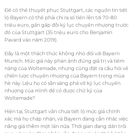
Để có thể thuyết phục Stuttgart, các nguồn tin tiết
lộ Bayern có thể phải chi ra số tiền lên tới 70-80
triệu euro, gần gấp đôi kỷ lục chuyển nhượng trước
đó của Stuttgart (35 triệu euro cho Benjamin
Pavard vào năm 2019).
Đây là một thách thức không nhỏ đối với Bayern
Munich. Mức giá này phản ánh đúng giá trị và tiềm
năng của Woltemade, nhưng cũng đặt ra câu hỏi về
chiến lược chuyển nhượng của Bayern trong mùa
hè này. Liệu họ có sẵn sàng phá vỡ kỷ lục chuyển
nhượng của mình để có được chữ ký của
Woltemade?
Hiện tại, Stuttgart vẫn chưa tiết lộ mức giá chính
xác mà họ chấp nhận, và Bayern đang cân nhắc việc
nâng giá thêm một lần nữa. Thời gian đang dần trôi