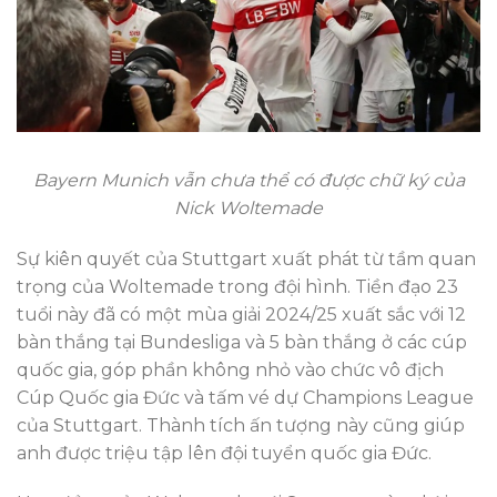
Bayern Munich vẫn chưa thể có được chữ ký của
Nick Woltemade
Sự kiên quyết của Stuttgart xuất phát từ tầm quan
trọng của Woltemade trong đội hình. Tiền đạo 23
tuổi này đã có một mùa giải 2024/25 xuất sắc với 12
bàn thắng tại Bundesliga và 5 bàn thắng ở các cúp
quốc gia, góp phần không nhỏ vào chức vô địch
Cúp Quốc gia Đức và tấm vé dự Champions League
của Stuttgart. Thành tích ấn tượng này cũng giúp
anh được triệu tập lên đội tuyển quốc gia Đức.