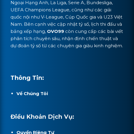
Ngoại Hạng Anh, La Liga, Serie A, Bundesliga,
UEFA Champions League, cũng như các giải
quốc nội như V-League, Cúp Quốc gia và U23 Việt
Nam. Bên cạnh việc cập nhật tỷ số, lịch thi đấu và
bảng xếp hạng,
OVO99
còn cung cấp các bài viết
phân tích chuyên sâu, nhận định chiến thuật và
dự đoán tỷ số từ các chuyên gia giàu kinh nghiệm.
Thông Tin:
Về Chúng Tôi
Điều Khoản Dịch Vụ:
Quyền Riêng Tư