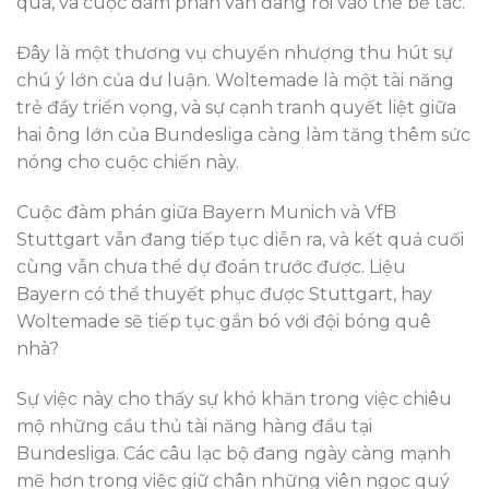
qua, và cuộc đàm phán vẫn đang rơi vào thế bế tắc.
Đây là một thương vụ chuyển nhượng thu hút sự
chú ý lớn của dư luận. Woltemade là một tài năng
trẻ đầy triển vọng, và sự cạnh tranh quyết liệt giữa
hai ông lớn của Bundesliga càng làm tăng thêm sức
nóng cho cuộc chiến này.
Cuộc đàm phán giữa Bayern Munich và VfB
Stuttgart vẫn đang tiếp tục diễn ra, và kết quả cuối
cùng vẫn chưa thể dự đoán trước được. Liệu
Bayern có thể thuyết phục được Stuttgart, hay
Woltemade sẽ tiếp tục gắn bó với đội bóng quê
nhà?
Sự việc này cho thấy sự khó khăn trong việc chiêu
mộ những cầu thủ tài năng hàng đầu tại
Bundesliga. Các câu lạc bộ đang ngày càng mạnh
mẽ hơn trong việc giữ chân những viên ngọc quý