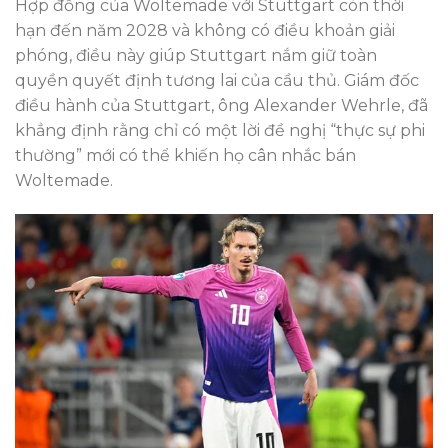
Hợp đồng của Woltemade với Stuttgart còn thời
hạn đến năm 2028 và không có điều khoản giải
phóng, điều này giúp Stuttgart nắm giữ toàn
quyền quyết định tương lai của cầu thủ. Giám đốc
điều hành của Stuttgart, ông Alexander Wehrle, đã
khẳng định rằng chỉ có một lời đề nghị “thực sự phi
thường” mới có thể khiến họ cân nhắc bán
Woltemade.