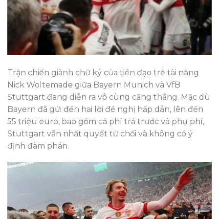
Trận chiến giành chữ ký của tiền đạo trẻ tài năng
Nick Woltemade giữa Bayern Munich và VfB
Stuttgart đang diễn ra vô cùng căng thẳng. Mặc dù
Bayern đã gửi đến hai lời đề nghị hấp dẫn, lên đến
55 triệu euro, bao gồm cả phí trả trước và phụ phí,
Stuttgart vẫn nhất quyết từ chối và không có ý
định đàm phán.