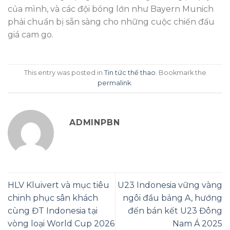
của mình, và các đội bóng lớn như Bayern Munich
phải chuẩn bị sẵn sàng cho những cuộc chiến đấu
giá cam go.
This entry was posted in
Tin tức thể thao
. Bookmark the
permalink
.
ADMINPBN
HLV Kluivert và mục tiêu
U23 Indonesia vững vàng
chinh phục sân khách
ngôi đầu bảng A, hướng
cùng ĐT Indonesia tại
đến bán kết U23 Đông
vòng loại World Cup 2026
Nam Á 2025