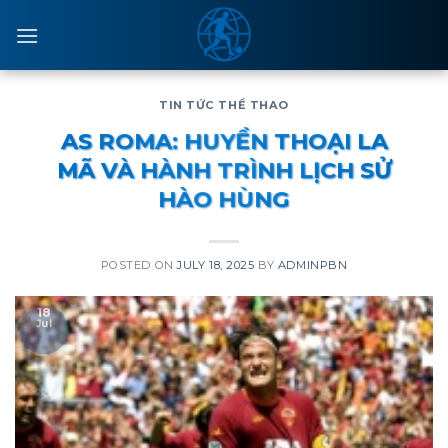
Skip
to
content
TIN TỨC THỂ THAO
AS ROMA: HUYỀN THOẠI LA
MÃ VÀ HÀNH TRÌNH LỊCH SỬ
HÀO HÙNG
POSTED ON
JULY 18, 2025
BY
ADMINPBN
18
Jul