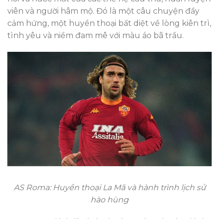
viên và người hâm mộ. Đó là một câu chuyện đầy
cảm hứng, một huyền thoại bất diệt về lòng kiên trì,
tình yêu và niềm đam mê với màu áo bã trầu.
AS Roma: Huyền thoại La Mã và hành trình lịch sử
hào hùng