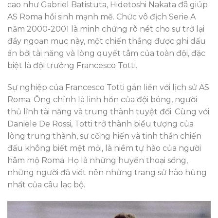
cao như Gabriel Batistuta, Hidetoshi Nakata đã giúp
AS Roma hồi sinh mạnh mẽ. Chức vô địch Serie A
năm 2000-2001 là minh chứng rõ nét cho sự trở lại
đầy ngoạn mục này, một chiến thắng được ghi dấu
ấn bởi tài năng và lòng quyết tâm của toàn đội, đặc
biệt là đội trưởng Francesco Totti.
Sự nghiệp của Francesco Totti gắn liền với lịch sử AS
Roma. Ông chính là linh hồn của đội bóng, người
thủ lĩnh tài năng và trung thành tuyệt đối. Cùng với
Daniele De Rossi, Totti trở thành biểu tượng của
lòng trung thành, sự cống hiến và tinh thần chiến
đấu không biết mệt mỏi, là niềm tự hào của người
hâm mộ Roma. Họ là những huyền thoại sống,
những người đã viết nên những trang sử hào hùng
nhất của câu lạc bộ.