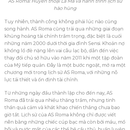
AS Roma: Huyền thoại La Mã và hành trình lịch sử
hào hùng
Tuy nhiên, thành công không phải lúc nào cũng
song hành. AS Roma cũng trải qua những giai đoạn
khủng hoảng tài chính trầm trọng, đặc biệt là cuối
những năm 2000 dưới thời gia đình Sensi. Khoản nợ
khổng lồ đè nặng lên vai câu lạc bộ, dẫn đến việc
thay đổi chủ sở hữu vào năm 2011 khi một tập đoàn
của Mỹ tiếp quản. Đây là một bước ngoặt, mở ra một
chương mới trong lịch sử AS Roma, với những nỗ
lực tái thiết và ổn định tài chính.
Từ những ngày đầu thành lập cho đến nay, AS
Roma đã trải qua nhiều thăng trầm, nhưng tinh
thần quả cảm và khát khao chiến thắng chưa bao
giờ tắt. Lịch sử của AS Roma không chỉ được viết
nên bằng những chiếc cúp bạc mà còn bởi máu, mồ
hôi và nước mắt của các thế hệ cầu thủ, huấn luyện