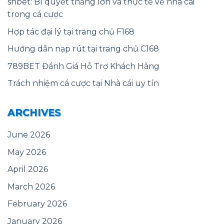
shbet: Bí quyết thắng lớn và thực tế về nhà cái
trong cá cược
Hợp tác đại lý tại trang chủ F168
Hướng dẫn nạp rút tại trang chủ C168
789BET Đánh Giá Hỗ Trợ Khách Hàng
Trách nhiệm cá cược tại Nhà cái uy tín
ARCHIVES
June 2026
May 2026
April 2026
March 2026
February 2026
January 2026