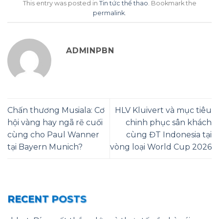
This entry was posted in
Tin tức thể thao
. Bookmark the
permalink
.
ADMINPBN
Chấn thương Musiala: Cơ
HLV Kluivert và mục tiêu
hội vàng hay ngã rẽ cuối
chinh phục sân khách
cùng cho Paul Wanner
cùng ĐT Indonesia tại
tại Bayern Munich?
vòng loại World Cup 2026
RECENT POSTS