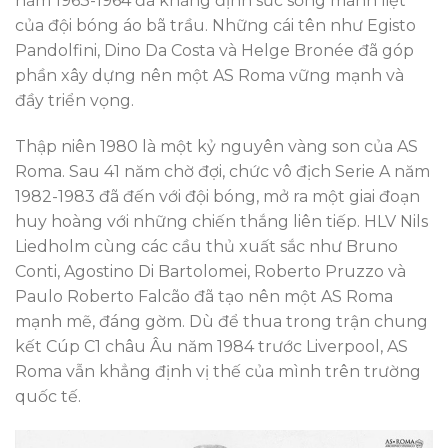
năm 1963-1964 đã khẳng định sức sống mãnh liệt
của đội bóng áo bã trầu. Những cái tên như Egisto
Pandolfini, Dino Da Costa và Helge Bronée đã góp
phần xây dựng nên một AS Roma vững mạnh và
đầy triển vọng.
Thập niên 1980 là một kỷ nguyên vàng son của AS
Roma. Sau 41 năm chờ đợi, chức vô địch Serie A năm
1982-1983 đã đến với đội bóng, mở ra một giai đoạn
huy hoàng với những chiến thắng liên tiếp. HLV Nils
Liedholm cùng các cầu thủ xuất sắc như Bruno
Conti, Agostino Di Bartolomei, Roberto Pruzzo và
Paulo Roberto Falcão đã tạo nên một AS Roma
mạnh mẽ, đáng gờm. Dù để thua trong trận chung
kết Cúp C1 châu Âu năm 1984 trước Liverpool, AS
Roma vẫn khẳng định vị thế của mình trên trường
quốc tế.