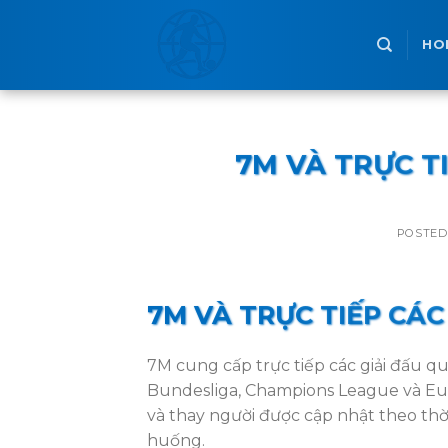
Skip
to
HO
content
7M VÀ TRỰC T
POSTED
7M VÀ TRỰC TIẾP CÁC
7M cung cấp trực tiếp các giải đấu qu
Bundesliga, Champions League và Euro
và thay người được cập nhật theo thờ
huống.