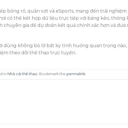
iếp bóng rổ, quần vợt và eSports, mang đến trải nghiệm
i có thể kết hợp dữ liệu trực tiếp với bảng kèo, thống 
nh chuyên gia để dự đoán kết quả chính xác hơn và đưa 
ời dùng không bỏ lỡ bất kỳ tình huống quan trọng nào,
iệm theo dõi thể thao trực tuyến.
d in
Nhà cái thể thao
. Bookmark the
permalink
.