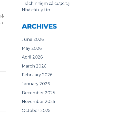
Trách nhiệm cá cược tại
Nhà cái uy tín
kê
ra
ARCHIVES
June 2026
May 2026
April 2026
March 2026
February 2026
January 2026
December 2025
November 2025
October 2025