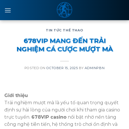
Skip
to
content
TIN TỨC THỂ THAO
678VIP MANG ĐẾN TRẢI
NGHIỆM CÁ CƯỢC MƯỢT MÀ
POSTED ON
OCTOBER 15, 2025
BY
ADMINPBN
Giới thiệu
Trải nghiệm mượt mà là yếu tố quan trọng quyết
định sự hài lòng của người chơi khi tham gia casino
trực tuyến.
678VIP casino
nổi bật nhờ nền tảng
công nghệ tiên tiến, hệ thống trò chơi ổn định và