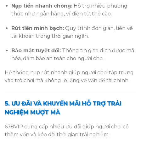
Nạp tiền nhanh chóng:
Hỗ trợ nhiều phương
thức như ngân hàng, ví điện tử, thẻ cào.
Rút tiền minh bạch:
Quy trình đơn giản, tiền về
tài khoản trong thời gian ngắn.
Bảo mật tuyệt đối:
Thông tin giao dịch được mã
hóa, đảm bảo an toàn cho người chơi.
Hệ thống nạp rút nhanh giúp người chơi tập trung
vào trò chơi mà không lo lắng về vấn đề tài chính.
5. ƯU ĐÃI VÀ KHUYẾN MÃI HỖ TRỢ TRẢI
NGHIỆM MƯỢT MÀ
678VIP cung cấp nhiều ưu đãi giúp người chơi có
thêm vốn và kéo dài thời gian trải nghiệm: