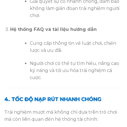
Giải quyết sự cố nhanh chóng, đảm bảo
không làm gián đoạn trải nghiệm người
chơi.
Hệ thống FAQ và tài liệu hướng dẫn
Cung cấp thông tin về luật chơi, chiến
lược và ưu đãi.
Người chơi có thể tự tìm hiểu, nâng cao
kỹ năng và tối ưu hóa trải nghiệm cá
cược.
4. TỐC ĐỘ NẠP RÚT NHANH CHÓNG
Trải nghiệm mượt mà không chỉ dựa trên trò chơi
mà còn liên quan đến hệ thống tài chính: