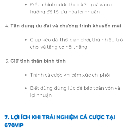
Điều chỉnh cược theo kết quả và xu
hướng để tối ưu hóa lợi nhuận.
Tận dụng ưu đãi và chương trình khuyến mãi
Giúp kéo dài thời gian chơi, thử nhiều trò
chơi và tăng cơ hội thắng.
Giữ tinh thần bình tĩnh
Tránh cá cược khi cảm xúc chi phối.
Biết dừng đúng lúc để bảo toàn vốn và
lợi nhuận.
7. LỢI ÍCH KHI TRẢI NGHIỆM CÁ CƯỢC TẠI
678VIP